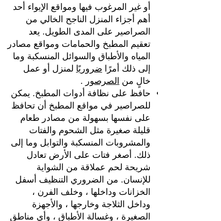
أو غير المرغوب فيها ومواقع الإيواء أحد
أهم أجزاء المنزل الناجح الخالي من
الصراصير على المدى الطويل. يعد
تعقيم المطبخ والحمامات ومواقع مصادر
المياه والأطباق والسوائل المنسكبة وما
إلى ذلك أمرًا
ضروريًا
لمنزل أو عمل
خالٍ من
الصرصور
.
حافظ على نظافة أدوات المطبخ. يمكن
للصراصير في مواقع المطبخ أن تحافظ
على نفسها بسهولة من مصادر طعام
قليلة صغيرة مثل الشحوم والفتات
والمشروبات المنسكبة والتوابل وما إلى
ذلك. أصغر فتات على الأرض تعادل
شريحة لحم عملاقة من الشواية
للإنسان. من الضروري التنظيف أسفل
الخزانات وداخلها ، وخلف الفرن ،
وداخل الثلاجة وخارجها ، والأجهزة
الصغيرة ، وغسالة الأطباق ، وأي مناطق