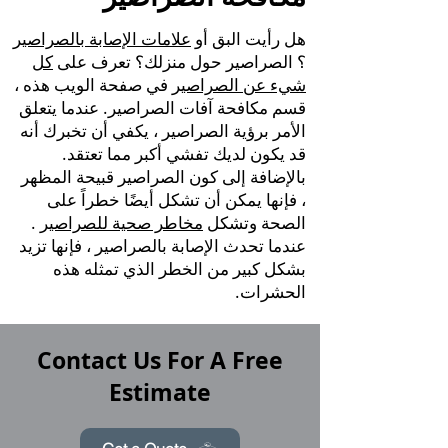
هل رأيت البق أو
علامات الإصابة بالصراصير
؟ الصراصير حول منزلك؟ تعرف على
كل
شيء عن الصراصير
في صفحة الويب هذه ،
قسم مكافحة آفات الصراصير. عندما يتعلق
الأمر برؤية الصراصير ، يكفي أن تخبرك أنه
قد يكون لديك تفشي أكبر مما تعتقد.
بالإضافة إلى كون الصراصير قبيحة المظهر
، فإنها يمكن أن تشكل أيضًا خطراً على
الصحة وتشكل
مخاطر صحية للصراصير
.
عندما تحدث الإصابة بالصراصير ، فإنها تزيد
بشكل كبير من الخطر الذي تمثله هذه
الحشرات.
Contact Us For A Free
Estimate