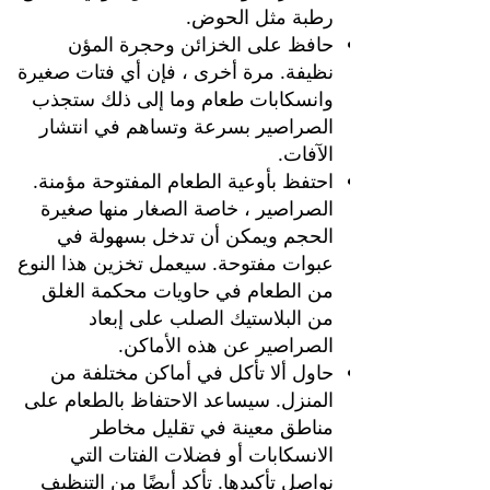
رطبة مثل الحوض.
حافظ على الخزائن وحجرة المؤن
نظيفة. مرة أخرى ، فإن أي فتات صغيرة
وانسكابات طعام وما إلى ذلك ستجذب
الصراصير بسرعة وتساهم في انتشار
الآفات.
احتفظ بأوعية الطعام المفتوحة مؤمنة.
الصراصير ، خاصة الصغار منها صغيرة
الحجم ويمكن أن تدخل بسهولة في
عبوات مفتوحة. سيعمل تخزين هذا النوع
من الطعام في حاويات محكمة الغلق
من البلاستيك الصلب على إبعاد
الصراصير عن هذه الأماكن.
حاول ألا تأكل في أماكن مختلفة من
المنزل. سيساعد الاحتفاظ بالطعام على
مناطق معينة في تقليل مخاطر
الانسكابات أو فضلات الفتات التي
نواصل تأكيدها. تأكد أيضًا من التنظيف