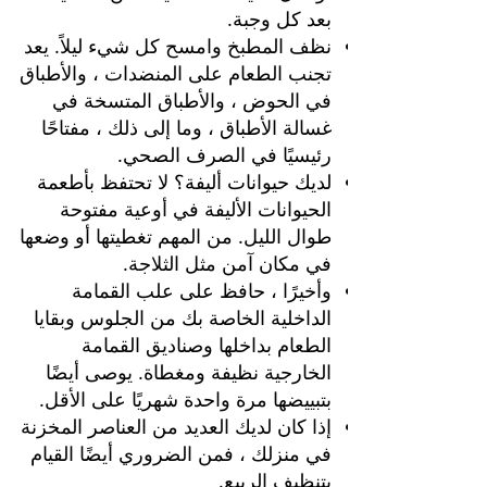
بعد كل وجبة.
نظف المطبخ وامسح كل شيء ليلاً. يعد
تجنب الطعام على المنضدات ، والأطباق
في الحوض ، والأطباق المتسخة في
غسالة الأطباق ، وما إلى ذلك ، مفتاحًا
رئيسيًا في الصرف الصحي.
لديك حيوانات أليفة؟ لا تحتفظ بأطعمة
الحيوانات الأليفة في أوعية مفتوحة
طوال الليل. من المهم تغطيتها أو وضعها
في مكان آمن مثل الثلاجة.
وأخيرًا ، حافظ على علب القمامة
الداخلية الخاصة بك من الجلوس وبقايا
الطعام بداخلها وصناديق القمامة
الخارجية نظيفة ومغطاة. يوصى أيضًا
بتبييضها مرة واحدة شهريًا على الأقل.
إذا كان لديك العديد من العناصر المخزنة
في منزلك ، فمن الضروري أيضًا القيام
بتنظيف الربيع.