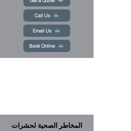
Get a Quote
Call Us
Email Us
Book Online
المخاطر الصحية لحشرات