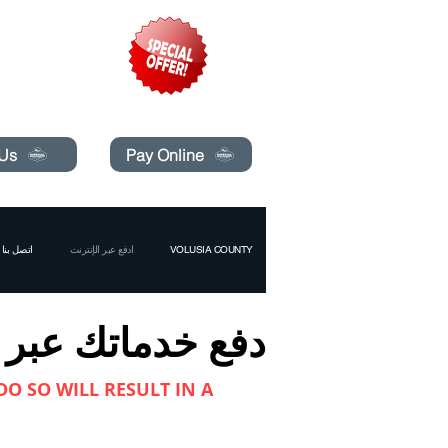
pecials today!
 Us
Pay Online
VOLUSIA COUNTY
ادفع عبر الإنترنت
اتصل بنا
دفع خدماتك عبر ا
 DO SO WILL RESULT IN A