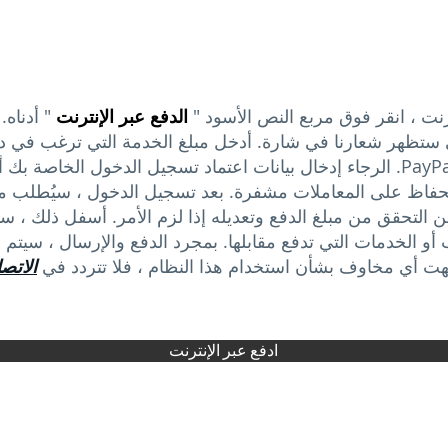
رنت ، انقر فوق
مربع النص
الأسود "
الدفع عبر الإنترنت
" أدناه.
ي ستظهر شعارنا في شارة. أدخل مبلغ الخدمة التي ترغب في دف
الآن إلى شاشة تسجيل الدخول إلى PayPal. الرجاء إدخال بيانات اعتماد تسجيل الدخو
لحفاظ على المعاملات مشفرة. بعد تسجيل الدخول ، سيُطلب م
ن التحقق من مبلغ الدفع وتعديله إذا لزم الأمر. أسفل ذلك ، 
 الخدمات التي تدفع مقابلها.
بمجرد الدفع والإرسال ، سيتم إ
هت أي مخاوف بشأن استخدام هذا النظام ، فلا تتردد في
الاتصا
ادفع عبر الإنترنت