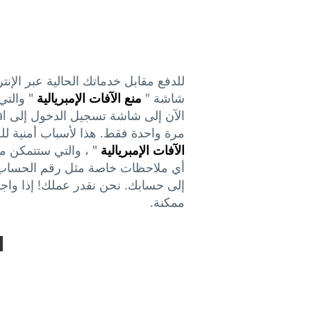
للدفع مقابل خدماتك الحالية عبر الإنت
شاشة "
منع الآفات الإمبريالية
" والت
مرة واحدة فقط. هذا لأسباب أمنية ل
الآفات الإمبريالية
" ، والتي ستتمكن م
أي ملاحظات خاصة مثل رقم الحساب أو
إلى حسابك. نحن نقدر عملك! إذا واج
ممكنة.