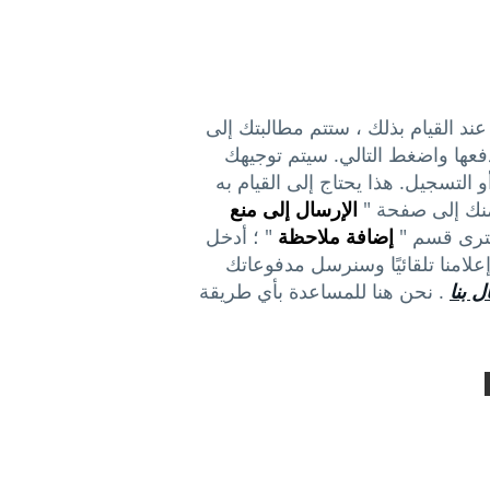
 عند القيام بذلك ، ستتم مطالبتك إلى
عها واضغط التالي. سيتم توجيهك
ل الخاصة بك أو التسجيل. هذا يحتاج إلى القيام به
نك إلى صفحة "
الإرسال إلى منع
سترى قسم "
إضافة ملاحظة
" ؛ أدخل
علامنا تلقائيًا وسنرسل مدفوعاتك
ل بنا
. نحن هنا للمساعدة بأي طريقة